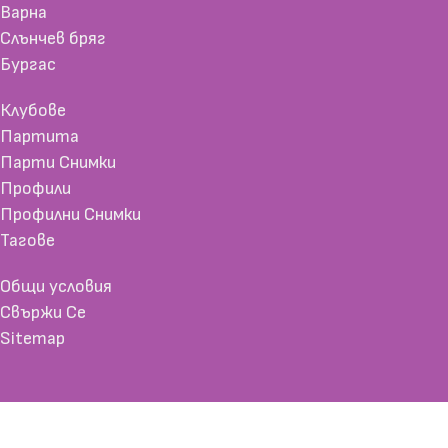
Варна
Слънчев бряг
Бургас
Клубове
Партита
Парти Снимки
Профили
Профилни Снимки
Тагове
Общи условия
Свържи Се
Sitemap