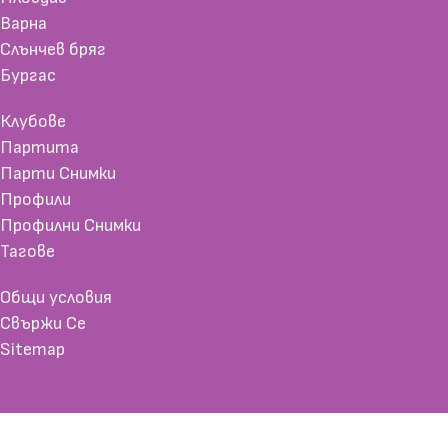
Варна
Слънчев бряг
Бургас
Клубове
Партита
Парти Снимки
Профили
Профилни Снимки
Тагове
Общи условия
Свържи Се
Sitemap