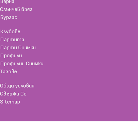
Варна
Слънчев бряг
Бургас
Клубове
Партита
Парти Снимки
Профили
Профилни Снимки
Тагове
Общи условия
Свържи Се
Sitemap