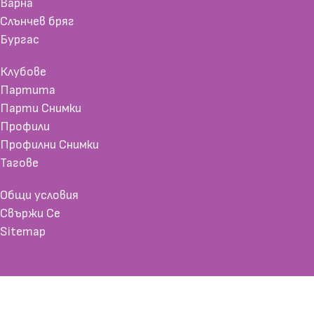
Варна
Слънчев бряг
Бургас
Клубове
Партита
Парти Снимки
Профили
Профилни Снимки
Тагове
Общи условия
Свържи Се
Sitemap