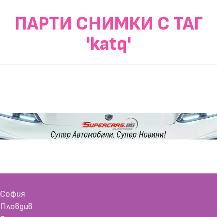
ПАРТИ СНИМКИ С ТАГ
'katq'
София
Пловдив