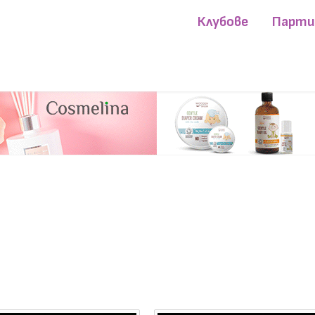
Клубове
Парт